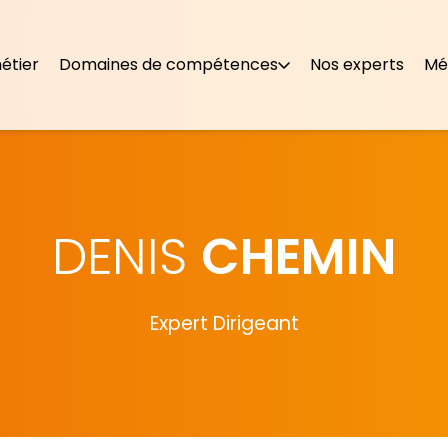
étier
Domaines de compétences
Nos experts
Mé
DENIS
CHEMIN
Expert Dirigeant