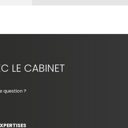
C LE CABINET
e question ?
XPERTISES