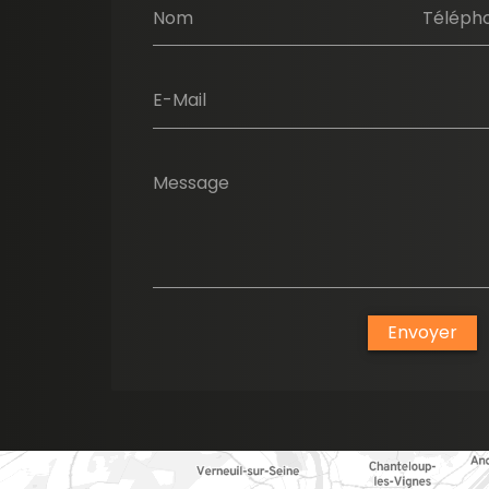
Nom
Téléph
E-Mail
Message
Envoyer