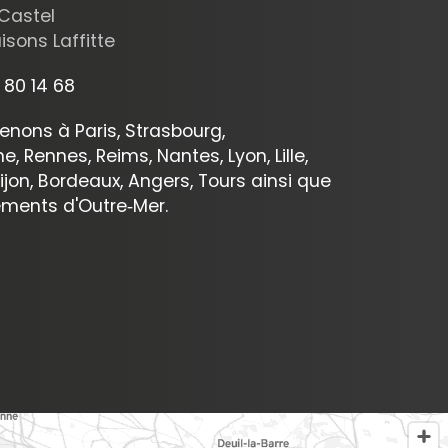
 Castel
sons Laffitte
 80 14 68
enons à Paris, Strasbourg,
e, Rennes, Reims, Nantes, Lyon, Lille,
ijon, Bordeaux, Angers, Tours ainsi que
ements d'Outre‑Mer.