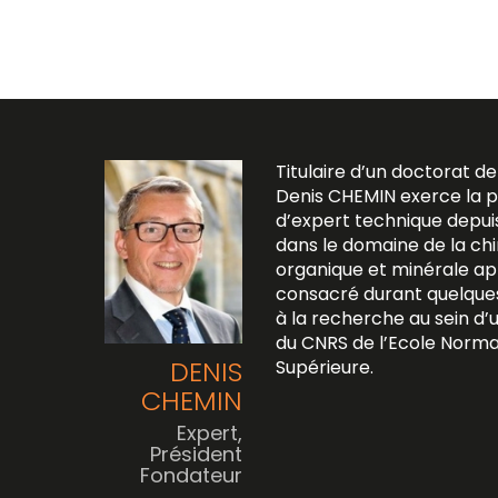
Titulaire d’un doctorat de
Denis CHEMIN exerce la p
d’expert technique depu
dans le domaine de la ch
organique et minérale ap
consacré durant quelque
à la recherche au sein d’
du CNRS de l’Ecole Norma
DENIS
Supérieure.
CHEMIN
Expert,
Président
Fondateur