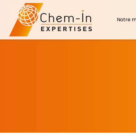
Notre m