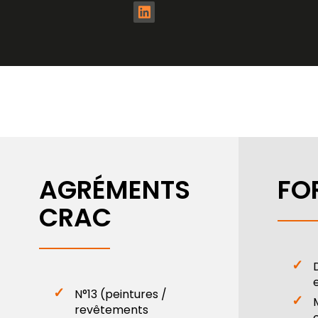
AGRÉMENTS
FO
CRAC
N°13 (peintures /
revêtements